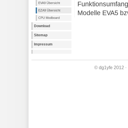
Funktionsumfang 
EVA9 Übersicht
EZA9 Übersicht
Modelle EVA5 bz
CPU Modboard
Download
Sitemap
Impressum
© dg1yfe 2012 ·