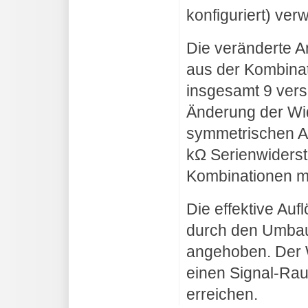
konfiguriert) ve
Die veränderte A
aus der Kombinat
insgesamt 9 ver
Änderung der Wi
symmetrischen Au
kΩ Serienwiderst
Kombinationen m
Die effektive Auf
durch den Umbau 
angehoben. Der 
einen Signal-Rau
erreichen.