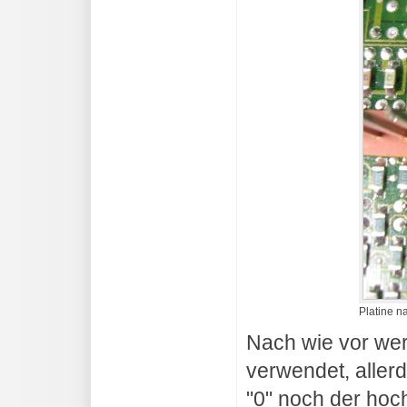
Platine n
Nach wie vor wer
verwendet, aller
"0" noch der hoc