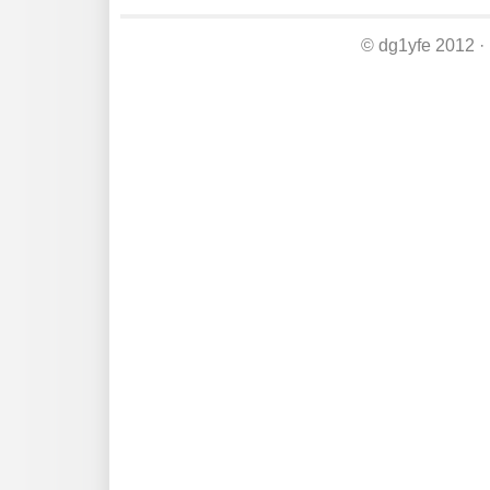
© dg1yfe 2012 ·