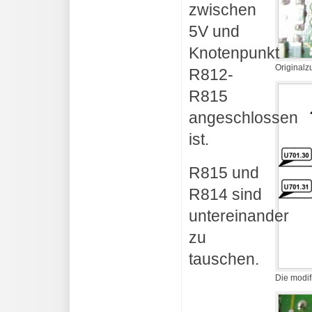
zwischen
5V und
Knotenpunkt
Originalz
R812-
R815
angeschlossen
ist.
R815 und
R814 sind
untereinander
zu
tauschen.
Die modif