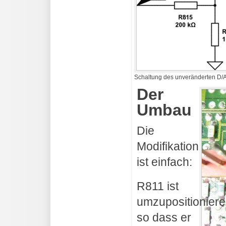
Schaltung des unveränderten D/
Der
Umbau
Die
Modifikation
ist einfach:
R811 ist
umzupositioniere
so dass er