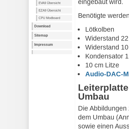
eingebaut wird.
EVA9 Übersicht
EZA9 Übersicht
Benötigte werden
CPU Modboard
Download
Lötkolben
Sitemap
Widerstand 22
Impressum
Widerstand 10
Kondensator 1
10 cm Litze
Audio-DAC-Mo
Leiterplatt
Umbau
Die Abbildungen 
dem Umbau (Anm.
sowie einen Auss