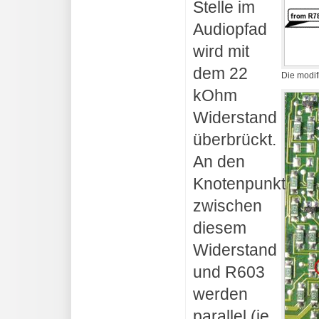
Stelle im
Audiopfad
wird mit
dem 22
Die modif
kOhm
Widerstand
überbrückt.
An den
Knotenpunkt
zwischen
diesem
Widerstand
und R603
werden
parallel (je