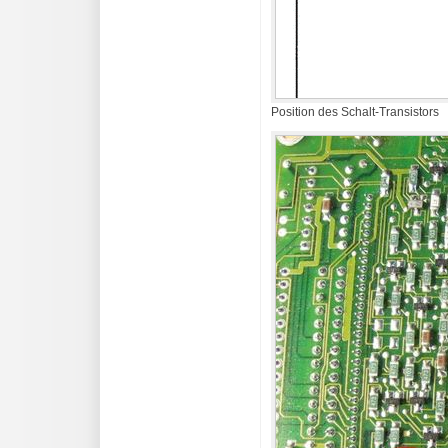
Position des Schalt-Transistors