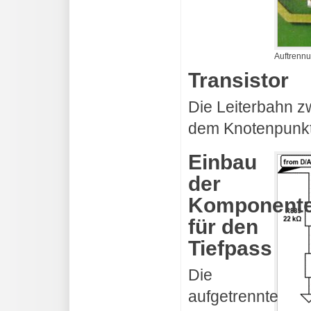
Auftrennu
Transistor
Die Leiterbahn z
dem Knotenpunkt
Einbau
der
Komponent
für den
Tiefpass
Die
aufgetrennte