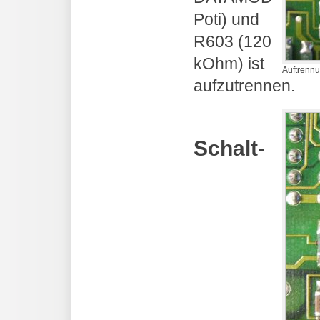
Poti) und
R603 (120
kOhm) ist
Auftrenn
aufzutrennen.
Schalt-