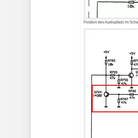
Position des Audiopfads im Scha