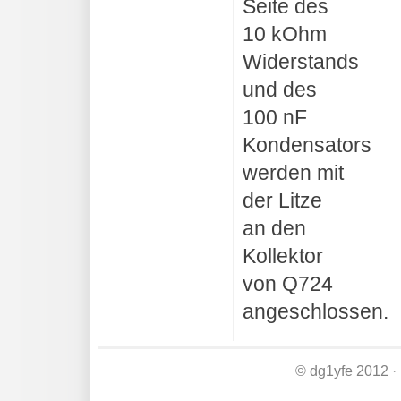
Seite des
10 kOhm
Widerstands
und des
100 nF
Kondensators
werden mit
der Litze
an den
Kollektor
von Q724
angeschlossen.
© dg1yfe 2012 ·