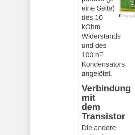
eine Seite)
des 10
Die kompl
kOhm
Widerstands
und des
100 nF
Kondensators
angelötet.
Verbindung
mit
dem
Transistor
Die andere